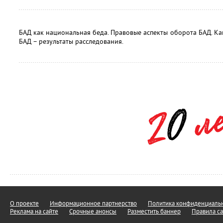
БАД как национальная беда. Правовые аспекты оборота БАД. Ка
БАД – результаты расследования.
О проекте
Информационное партнерство
Политика конфиденциальн
Реклама на сайте
Срочные анонсы
Разместить баннер
Правила са