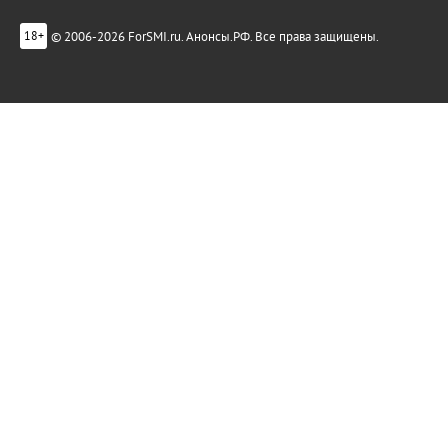
© 2006-2026 ForSMI.ru. Анонсы.РФ. Все права защищены.
18+