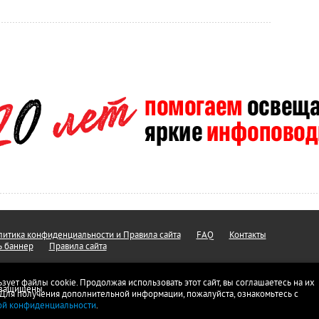
итика конфиденциальности и Правила сайта
FAQ
Контакты
ь баннер
Правила сайта
ьзует файлы cookie. Продолжая использовать этот сайт, вы соглашаетесь на их
а защищены.
 Для получения дополнительной информации, пожалуйста, ознакомьтесь с
ой конфиденциальности
.