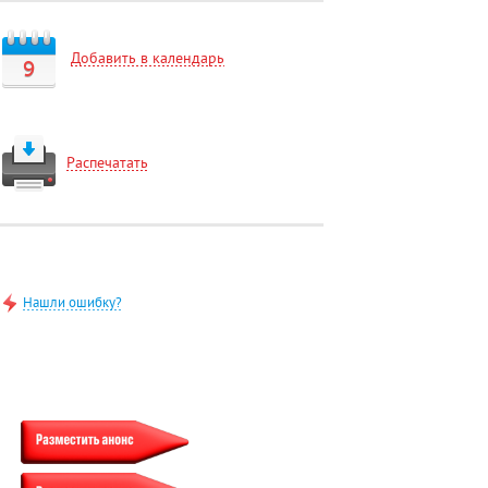
Добавить в календарь
9
Распечатать
Нашли ошибку?