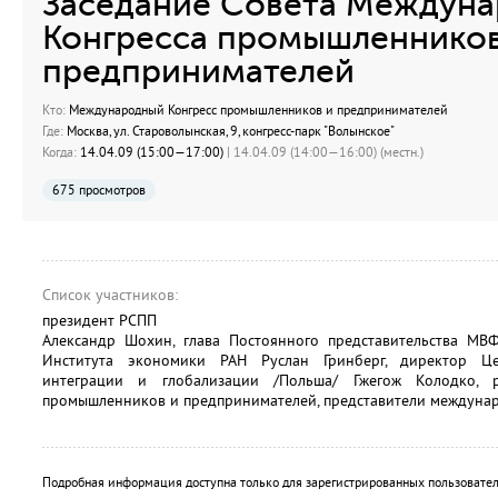
Заседание Совета Междуна
Конгресса промышленников
предпринимателей
Кто:
Международный Конгресс промышленников и предпринимателей
Где:
Москва, ул. Староволынская, 9, конгресс-парк "Волынское"
Когда:
14.04.09 (15:00—17:00)
| 14.04.09 (14:00—16:00) (местн.)
675 просмотров
Список участников:
президент РСПП
Александр Шохин, глава Постоянного представительства МВ
Института экономики РАН Руслан Гринберг, директор Це
интеграции и глобализации /Польша/ Гжегож Колодко, 
промышленников и предпринимателей, представители междуна
Подробная информация доступна только для зарегистрированных пользовател