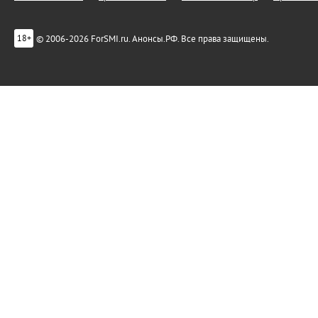
© 2006-2026 ForSMI.ru. Анонсы.РФ. Все права защищены.
18+