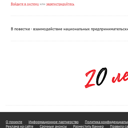
Войдите в систему
или
зарегистрируйтесь
В повестке - взаимодействие национальных предпринимательски
О проекте
Информационное партнерство
Политика конфиденциальн
Реклама на сайте
Срочные анонсы
Разместить баннер
Правила са