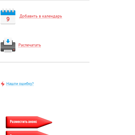
Добавить в календарь
9
Распечатать
Нашли ошибку?