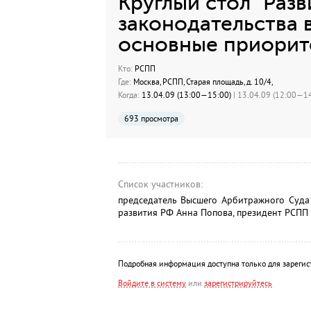
Круглый стол "Раз
законодательства в
основные приорите
Кто:
РСПП
Где:
Москва, РСПП, Старая площадь, д. 10/4,
Когда:
13.04.09 (13:00—15:00)
| 13.04.09 (12:00—14
693 просмотра
Список участников:
председатель Высшего Арбитражного Суда
развития РФ Анна Попова, президент РСПП
Подробная информация доступна только для зарегис
Войдите в систему
или
зарегистрируйтесь