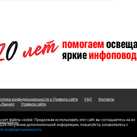
итика конфиденциальности и Правила сайта
FAQ
Контакты
ь баннер
Правила сайта
ьзует файлы cookie. Продолжая использовать этот сайт, вы соглашаетесь на их
а защищены.
 Для получения дополнительной информации, пожалуйста, ознакомьтесь с
ой конфиденциальности
.