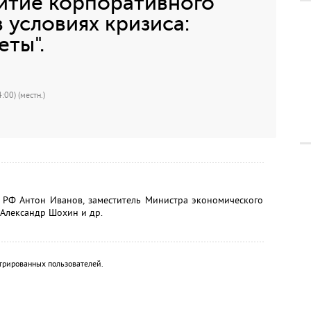
витие корпоративного
 условиях кризиса:
ты".
:00) (местн.)
 РФ Антон Иванов, заместитель Министра экономического
 Александр Шохин и др.
трированных пользователей.