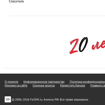
Спасителя.
О проекте
Информационное партнерство
Политика конфиденциальн
Реклама на сайте
Срочные анонсы
Разместить баннер
Правила са
© 2006-2026 ForSMI.ru. Анонсы.РФ. Все права защищены.
18+