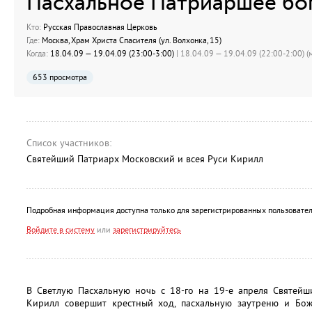
Пасхальное Патриаршее бо
Кто:
Русская Православная Церковь
Где:
Москва, Храм Христа Спасителя (ул. Волхонка, 15)
Когда:
18.04.09 — 19.04.09 (23:00-3:00)
| 18.04.09 — 19.04.09 (22:00-2:00) (м
653 просмотра
Список участников:
Святейший Патриарх Московский и всея Руси Кирилл
Подробная информация доступна только для зарегистрированных пользовател
Войдите в систему
или
зарегистрируйтесь
В Светлую Пасхальную ночь с 18-го на 19-е апреля Святейш
Кирилл совершит крестный ход, пасхальную заутреню и Бо