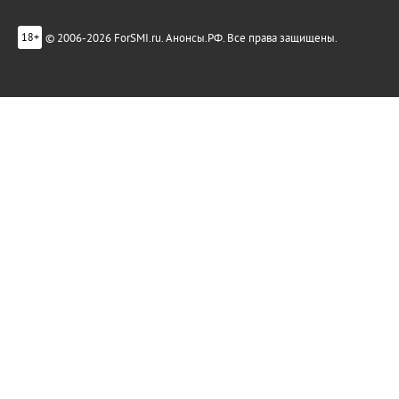
© 2006-2026 ForSMI.ru. Анонсы.РФ. Все права защищены.
18+