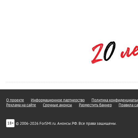
О проекте
Информационное партнерство
Политика конфиденциальн
Реклама на сайте
Срочные анонсы
Разместить баннер
Правила са
© 2006-2026 ForSMI.ru. Анонсы.РФ. Все права защищены.
18+