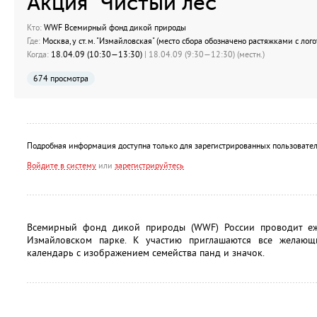
Акция "Чистый лес"
Кто:
WWF Всемирный фонд дикой природы
Где:
Москва, у ст.м. "Измайловская" (место сбора обозначено растяжками с ло
Когда:
18.04.09 (10:30—13:30)
| 18.04.09 (9:30—12:30) (местн.)
674 просмотра
Подробная информация доступна только для зарегистрированных пользовател
Войдите в систему
или
зарегистрируйтесь
Всемирный фонд дикой природы (WWF) России проводит е
Измайловском парке. К участию приглашаются все желающ
календарь с изображением семейства панд и значок.