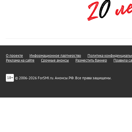
О проекте
Информационное партнерство
Политика конфиденциальн
Реклама на сайте
Срочные анонсы
Разместить баннер
Правила са
© 2006-2026 ForSMI.ru. Анонсы.РФ. Все права защищены.
18+