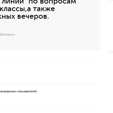
 линии" по вопросам
 классы,а также
ных вечеров.
0) (местн.)
трированных пользователей.