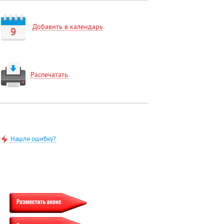
Добавить в календарь
9
Распечатать
Нашли ошибку?