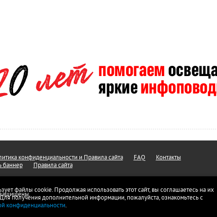
итика конфиденциальности и Правила сайта
FAQ
Контакты
ь баннер
Правила сайта
ьзует файлы cookie. Продолжая использовать этот сайт, вы соглашаетесь на их
а защищены.
 Для получения дополнительной информации, пожалуйста, ознакомьтесь с
ой конфиденциальности
.