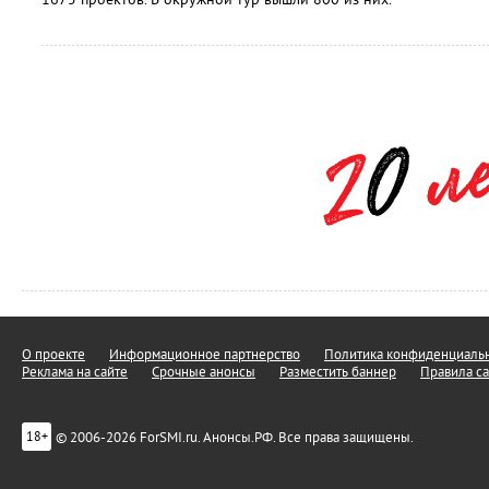
О проекте
Информационное партнерство
Политика конфиденциальн
Реклама на сайте
Срочные анонсы
Разместить баннер
Правила са
© 2006-2026 ForSMI.ru. Анонсы.РФ. Все права защищены.
18+