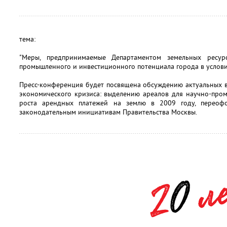
тема:
"Меры, предпринимаемые Департаментом земельных ресу
промышленного и инвестиционного потенциала города в услови
Пресс-конференция будет посвящена обсуждению актуальных в
экономического кризиса: выделению ареалов для научно-про
роста арендных платежей на землю в 2009 году, переоф
законодательным инициативам Правительства Москвы.