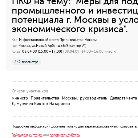
ПКФ на тему: "Меры для по
промышленного и инвести
потенциала г. Москвы в усл
экономического кризиса".
Кто:
Информационный центр Правительства Москвы
Где:
Москва, ул.Новый Арбат, д.36/9 (сектор "А")
Когда:
08.04.09 (15:00—17:00)
| 08.04.09 (14:00—16:00) (местн.)
642 просмотра
Список участников:
министр Правительства Москвы, руководитель Департамент
Дамурчиев Виктор Назарович.
Подробная информация доступна только для зарегистрированных пользовател
Войдите в систему
или
зарегистрируйтесь