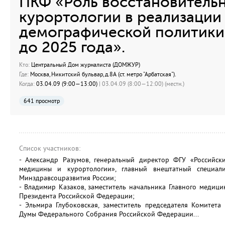
ПКФ «Роль восстановитель
курортологии в реализации
демографической политики
до 2025 года».
Кто:
Центральный Дом журналиста (ДОМЖУР)
Где:
Москва, Никитский бульвар, д.8А (ст. метро "Арбатская").
Когда:
03.04.09 (9:00—13:00)
| 03.04.09 (8:00—12:00) (местн.)
641 просмотр
Список участников:
- Александр Разумов, генеральный директор ФГУ «Российск
медицины и курортологии», главный внештатный специал
Минздравсоцразвития России;
- Владимир Казаков, заместитель начальника Главного медиц
Президента Российской Федерации;
- Эльмира Глубоковская, заместитель председателя Комитета
Думы Федерального Собрания Российской Федерации...