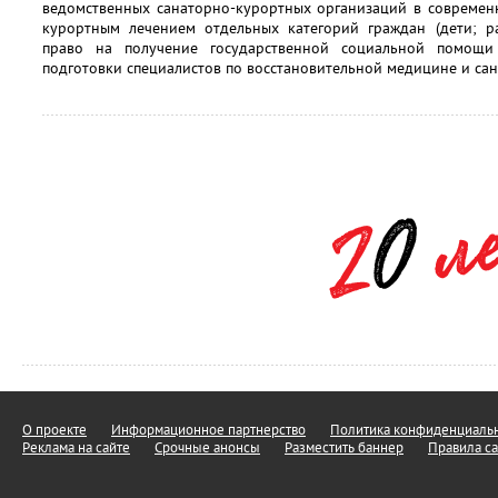
ведомственных санаторно-курортных организаций в современн
курортным лечением отдельных категорий граждан (дети; 
право на получение государственной социальной помощи
подготовки специалистов по восстановительной медицине и са
О проекте
Информационное партнерство
Политика конфиденциальн
Реклама на сайте
Срочные анонсы
Разместить баннер
Правила са