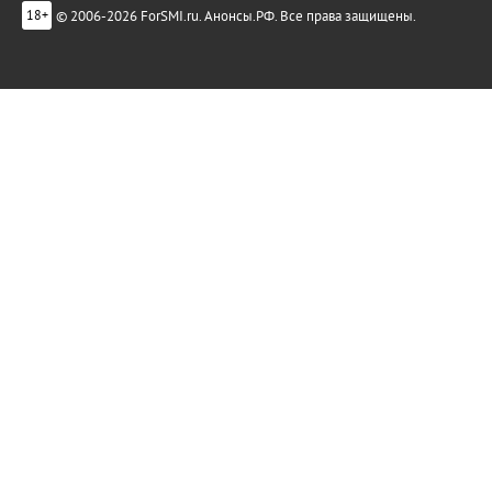
© 2006-2026 ForSMI.ru. Анонсы.РФ. Все права защищены.
18+