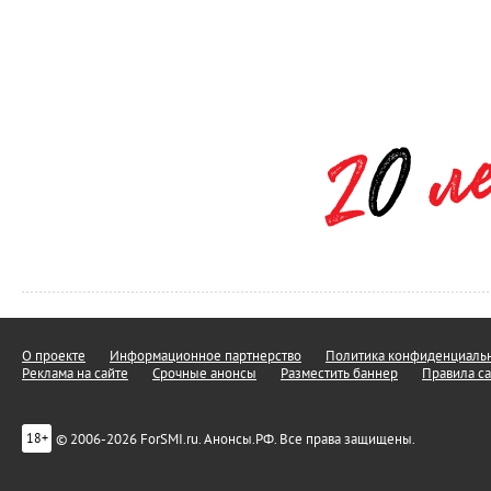
О проекте
Информационное партнерство
Политика конфиденциальн
Реклама на сайте
Срочные анонсы
Разместить баннер
Правила са
© 2006-2026 ForSMI.ru. Анонсы.РФ. Все права защищены.
18+