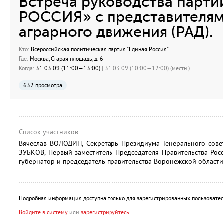
Встреча руководства парт
РОССИЯ» с представителям
аграрного движения (РАД).
Кто:
Всероссийская политическая партия "Единая Россия"
Где:
Москва, Старая площадь, д. 6
Когда:
31.03.09 (11:00—13:00)
| 31.03.09 (10:00—12:00) (местн.)
632 просмотра
Список участников:
Вячеслав ВОЛОДИН, Секретарь Президиума Генерального сов
ЗУБКОВ, Первый заместитель Председателя Правительства Рос
губернатор и председатель правительства Воронежской области,
Подробная информация доступна только для зарегистрированных пользовател
Войдите в систему
или
зарегистрируйтесь