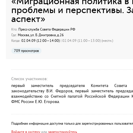
«Миграционная политика в 
проблемы и перспективы. 
аспект»
Кто:
Пресс-служба Совета Федерации РФ
Где:
Москва, ул. Б.Дмитровка, д.26
Когда:
02.04.09 (12:00—14:00)
| 02.04.09 (11:00—13:00) (местн.)
709 просмотров
Список участников:
первый заместитель председателя Комитета Совета
законодательству В.И. Федоров, первый заместитель предсе
взаимодействию со Счетной палатой Российской Федерации К.
ФМС России Е.Ю. Егорова.
Подробная информация доступна только для зарегистрированных пользовател
Войдите в систему
или
зарегистрируйтесь