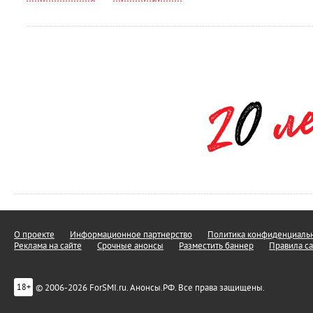
О проекте
Информационное партнерство
Политика конфиденциальн
Реклама на сайте
Срочные анонсы
Разместить баннер
Правила са
© 2006-2026 ForSMI.ru. Анонсы.РФ. Все права защищены.
18+