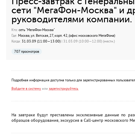
Пресс-завтрак с Генеральн
сети "МегаФон-Москва" и д
руководителями компании.
Кто:
сеть "МегаФон-Москва"
Где:
Москва, ул. Вятская, 27, корп. 42, (офис московского МегаФона)
Когда:
31.03.09 (11:00—13:00)
| 31.03.09 (10:00—12:00) (местн.)
707 просмотров
Подробная информация доступна только для зарегистрированных пользовател
Войдите в систему
или
зарегистрируйтесь
На завтраке будут преставлены эксклюзивные данные по раз
образцов оборудования, экскурсия в Call-центр московского М