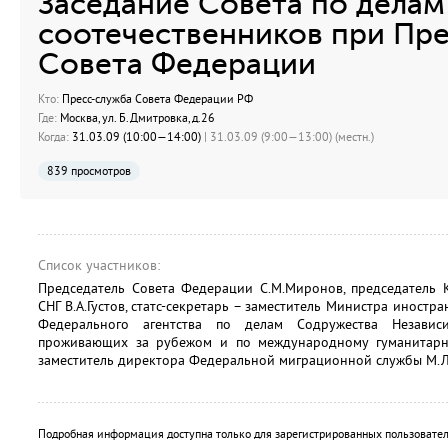
Заседание Совета по делам
соотечественников при Пр
Совета Федерации
Кто:
Пресс-служба Совета Федерации РФ
Где:
Москва, ул. Б.Дмитровка, д.26
Когда:
31.03.09 (10:00—14:00)
| 31.03.09 (9:00—13:00) (местн.)
839 просмотров
Список участников:
Председатель Совета Федерации С.М.Миронов, председатель 
СНГ В.А.Густов, статс-секретарь – заместитель Министра иностр
Федерального агентства по делам Содружества Независим
проживающих за рубежом и по международному гуманитарно
заместитель директора Федеральной миграционной службы М.Л
Подробная информация доступна только для зарегистрированных пользовател