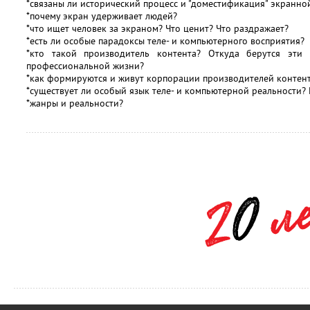
*связаны ли исторический процесс и "доместификация" экранно
*почему экран удерживает людей?
*что ищет человек за экраном? Что ценит? Что раздражает?
*есть ли особые парадоксы теле- и компьютерного восприятия?
*кто такой производитель контента? Откуда берутся эт
профессиональной жизни?
*как формируются и живут корпорации производителей контен
*существует ли особый язык теле- и компьютерной реальности? Е
*жанры и реальности?