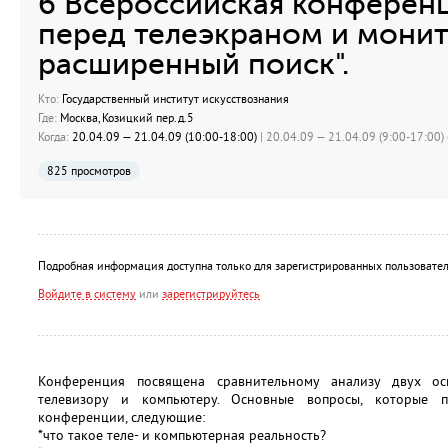
6 Всероссийская конференц
перед телеэкраном и мони
расширенный поиск".
Кто:
Государственный институт искусствознания
Где:
Москва, Козицкий пер.д.5
Когда:
20.04.09 — 21.04.09 (10:00-18:00)
| 20.04.09 — 21.04.09 (9:00-17:00) 
825 просмотров
Подробная информация доступна только для зарегистрированных пользовател
Войдите в систему
или
зарегистрируйтесь
Конференция посвящена сравнительному анализу двух ос
телевизору и компьютеру. Основные вопросы, которые п
конференции, следующие:
*что такое теле- и компьютерная реальность?