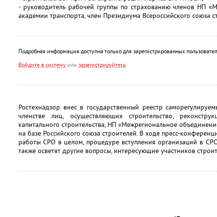
- руководитель рабочей группы по страхованию членов НП «М
академии транспорта, член Президиума Всероссийского союза
Подробная информация доступна только для зарегистрированных пользовател
Войдите в систему
или
зарегистрируйтесь
Ростехнадзор внес в государственный реестр саморегулируем
членстве лиц, осуществляющих строительство, реконстру
капитального строительства, НП «Межрегиональное объединени
на базе Российского союза строителей. В ходе пресс-конферен
работы СРО в целом, процедуре вступления организаций в СРО
также осветят другие вопросы, интересующие участников строи