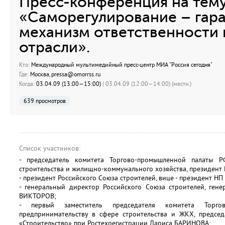
Пресс-конференция на тему
«Саморегулирование – гара
механизм ответственности 
отрасли».
Кто:
Международный мультимедийный пресс-центр МИА "Россия сегодня"
Где:
Москва, pressa@omorrss.ru
Когда:
03.04.09 (13:00—15:00)
| 03.04.09 (12:00—14:00) (местн.)
639 просмотров
Список участников:
- председатель комитета Торгово-промышленной палаты 
строительства и жилищно-коммунального хозяйства, президен
- президент Российского Союза строителей, вице - президент 
- генеральный директор Российского Союза строителей, ге
ВИКТОРОВ;
- первый заместитель председателя комитета Торг
предпринимательству в сфере строительства и ЖКХ, председ
«Строительство» при Ростехрегистрации Лариса БАРИНОВА;