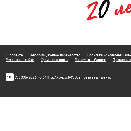
О проекте
Информационное партнерство
Политика конфиденциальн
Реклама на сайте
Срочные анонсы
Разместить баннер
Правила са
© 2006-2026 ForSMI.ru. Анонсы.РФ. Все права защищены.
18+