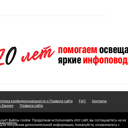
итика конфиденциальности и Правила сайта
FAQ
Контакты
ь баннер
Правила сайта
ьзует файлы cookie. Продолжая использовать этот сайт, вы соглашаетесь на их
а защищены.
 Для получения дополнительной информации, пожалуйста, ознакомьтесь с