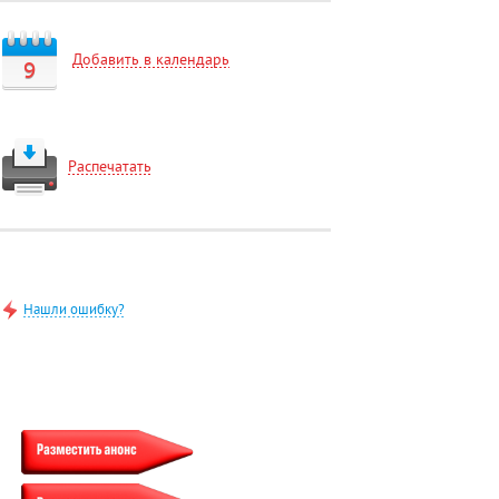
Добавить в календарь
9
Распечатать
Нашли ошибку?