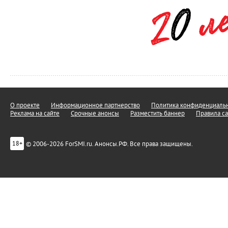
О проекте
Информационное партнерство
Политика конфиденциальн
Реклама на сайте
Срочные анонсы
Разместить баннер
Правила са
© 2006-2026 ForSMI.ru. Анонсы.РФ. Все права защищены.
18+