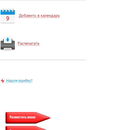
Добавить в календарь
9
Распечатать
Нашли ошибку?