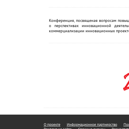
Конференция, посвященая вопросам повы
о перспективах инновационной деятель
коммерциализации инновационных проекто
О проекте
Информационное партнерство
Пол