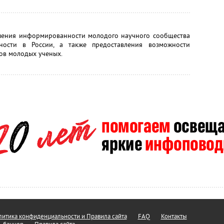
шения информированности молодого научного сообщества
ности в России, а также предоставления возможности
в молодых ученых.
итика конфиденциальности и Правила сайта
FAQ
Контакты