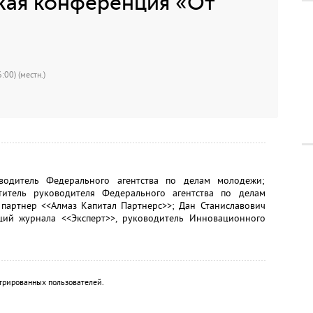
кая конференция «От
:00) (местн.)
водитель Федерального агентства по делам молодежи;
итель руководителя Федерального агентства по делам
партнер <<Алмаз Капитал Партнерс>>; Дан Станиславович
ий журнала <<Эксперт>>, руководитель Инновационного
трированных пользователей.