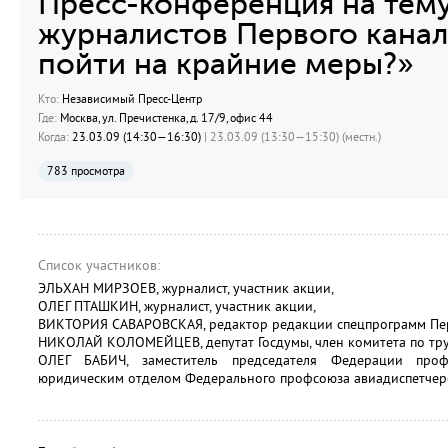
Пресс-конференция на тему
журналистов Первого канал
пойти на крайние меры?»
Кто:
Независимый Пресс-Центр
Где:
Москва, ул. Пречистенка, д. 17/9, офис 44
Когда:
23.03.09 (14:30—16:30)
| 23.03.09 (13:30—15:30) (местн.)
783 просмотра
Список участников:
ЭЛЬХАН МИРЗОЕВ, журналист, участник акции,
ОЛЕГ ПТАШКИН, журналист, участник акции,
ВИКТОРИЯ САВАРОВСКАЯ, редактор редакции спецпрограмм Перв
НИКОЛАЙ КОЛОМЕЙЦЕВ, депутат Госдумы, член комитета по тру
ОЛЕГ БАБИЧ, заместитель председателя Федерации проф
юридическим отделом Федерального профсоюза авиадиспетчеро