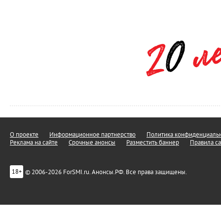
О проекте
Информационное партнерство
Политика конфиденциальн
Реклама на сайте
Срочные анонсы
Разместить баннер
Правила са
© 2006-2026 ForSMI.ru. Анонсы.РФ. Все права защищены.
18+