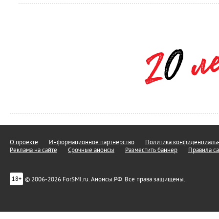
О проекте
Информационное партнерство
Политика конфиденциальн
Реклама на сайте
Срочные анонсы
Разместить баннер
Правила са
© 2006-2026 ForSMI.ru. Анонсы.РФ. Все права защищены.
18+