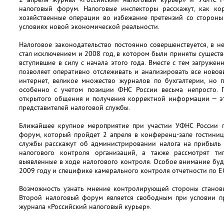
налоговый форум. Налоговые инспекторы расскажут, как ко
хозяйственные операции во избежание претензий со стороны
условиях новой экономической реальности.
Налоговое законодательство постоянно совершенствуется, в н
стал исключением и 2008 год, в котором были приняты существ
вступившие в силу с начала этого года. Вместе с тем загруже
позволяет оперативно отслеживать и анализировать все ново
интернет, великое множество журналов по бухгалтерии, но 
особенно с учетом позиции ФНС России весьма непросто. П
открытого общения и получения корректной информации — э
представителей налоговой службы.
Ближайшее крупное мероприятие при участии УФНС России п
форум, который пройдет 2 апреля в конференц-зале гостиниц
службы расскажут об администрировании налога на прибыль 
налогового контроля организаций, а также рассмотрят ти
выявленные в ходе налогового контроля. Особое внимание бу
2009 году и специфике камерального контроля отчетности по Е
Возможность узнать мнение контролирующей стороны станови
Второй налоговый форум является свободным при условии пр
журнала «Российский налоговый курьер».