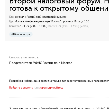
Второй налоговый форум. Н
готова к открытому общени
Кто:
журнал «Российский налоговый курьер».
Где:
Москва, Конференц-зал г-цы "Космос", проспект Мира, д. 150
Когда:
02.04.09 (9:00—18:00)
| 02.04.09 (8:00—17:00) (местн.)
684 просмотра
Список участников:
Представители УФНС России по г. Москве
Подробная информация доступна только для зарегистрированных пользовател
Войдите в систему
или
зарегистрируйтесь
2 апреля журнал «Российский налоговый курьер» и УФНС Р