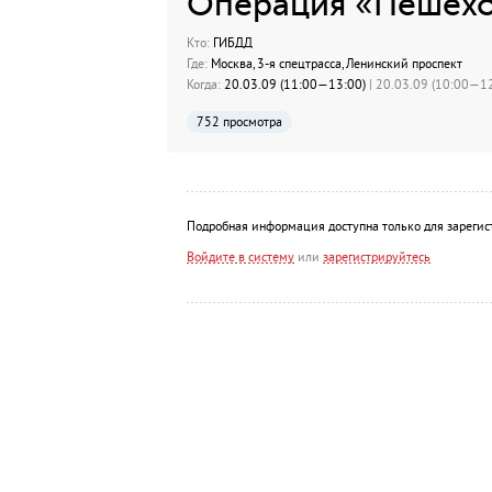
Операция «Пешех
Кто:
ГИБДД
Где:
Москва, 3-я спецтрасса, Ленинский проспект
Когда:
20.03.09 (11:00—13:00)
| 20.03.09 (10:00—12
752 просмотра
Подробная информация доступна только для зарегис
Войдите в систему
или
зарегистрируйтесь