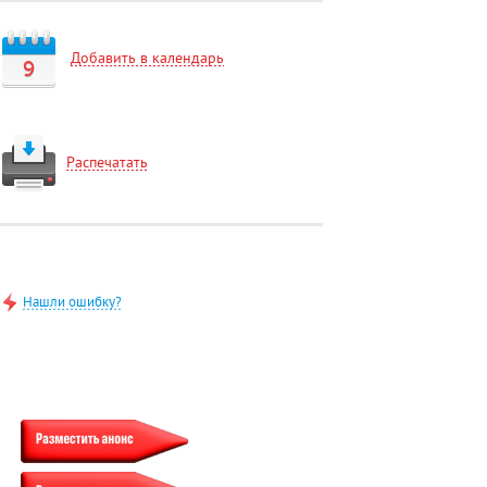
Добавить в календарь
9
Распечатать
Нашли ошибку?