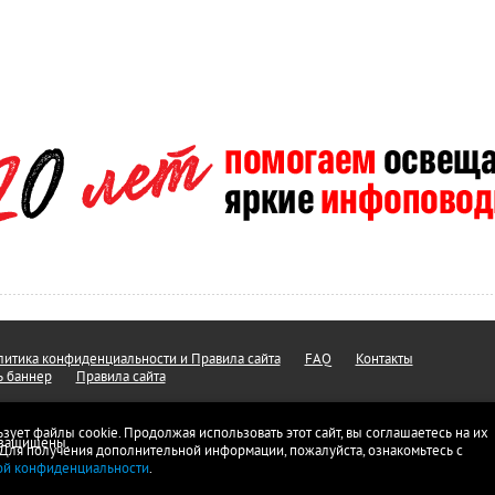
итика конфиденциальности и Правила сайта
FAQ
Контакты
ь баннер
Правила сайта
ьзует файлы cookie. Продолжая использовать этот сайт, вы соглашаетесь на их
а защищены.
 Для получения дополнительной информации, пожалуйста, ознакомьтесь с
ой конфиденциальности
.