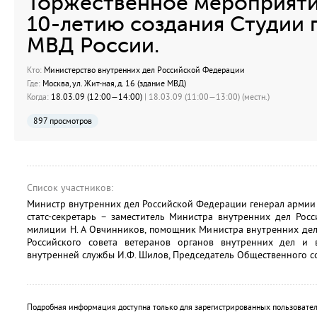
Торжественное мероприяти
10-летию создания Студии 
МВД России.
Кто:
Министерство внутренних дел Российской Федерации
Где:
Москва, ул. Жит-ная, д. 16 (здание МВД)
Когда:
18.03.09 (12:00—14:00)
| 18.03.09 (11:00—13:00) (местн.)
897 просмотров
Список участников:
Министр внутренних дел Российской Федерации генерал армии Р
статс-секретарь – заместитель Министра внутренних дел Рос
милиции Н. А Овчинников, помощник Министра внутренних дел
Российского совета ветеранов органов внутренних дел и 
внутренней службы И.Ф. Шилов, Председатель Общественного сов
Подробная информация доступна только для зарегистрированных пользовател