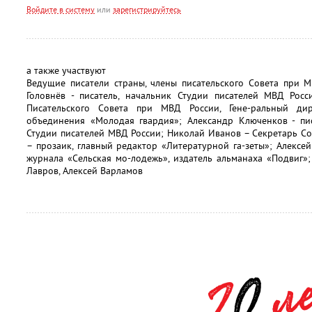
Войдите в систему
или
зарегистрируйтесь
а также участвуют
Ведущие писатели страны, члены писательского Совета при 
Головнёв - писатель, начальник Студии писателей МВД Росс
Писательского Совета при МВД России, Гене-ральный дире
объединения «Молодая гвардия»; Александр Ключенков - пис
Студии писателей МВД России; Николай Иванов – Секретарь С
– прозаик, главный редактор «Литературной га-зеты»; Алексей
журнала «Сельская мо-лодежь», издатель альманаха «Подвиг»;
Лавров, Алексей Варламов