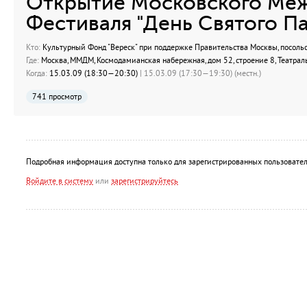
Открытие Московского Ме
Фестиваля "День Святого Па
Кто:
Культурный Фонд "Вереск" при поддержке Правительства Москвы, посольс
Где:
Москва, ММДМ, Космодамианская набережная, дом 52, строение 8, Театрал
Когда:
15.03.09 (18:30—20:30)
| 15.03.09 (17:30—19:30) (местн.)
741 просмотр
Подробная информация доступна только для зарегистрированных пользовател
Войдите в систему
или
зарегистрируйтесь