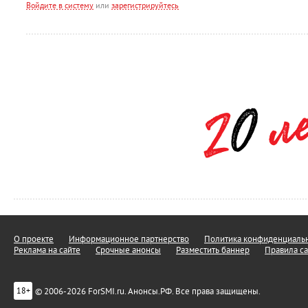
Войдите в систему
или
зарегистрируйтесь
О проекте
Информационное партнерство
Политика конфиденциальн
Реклама на сайте
Срочные анонсы
Разместить баннер
Правила са
© 2006-2026 ForSMI.ru. Анонсы.РФ. Все права защищены.
18+