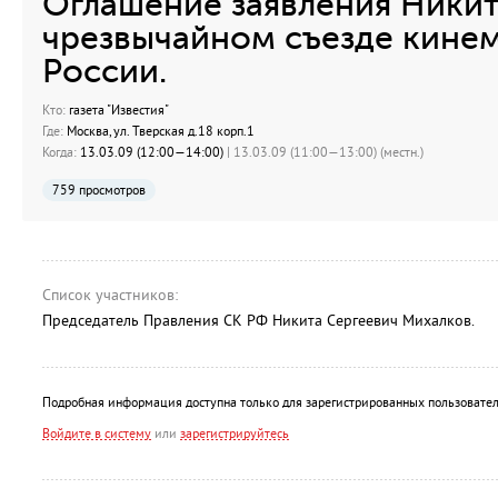
Оглашение заявления Ники
чрезвычайном съезде кине
России.
Кто:
газета "Известия"
Где:
Москва, ул. Тверская д.18 корп.1
Когда:
13.03.09 (12:00—14:00)
| 13.03.09 (11:00—13:00) (местн.)
759 просмотров
Список участников:
Председатель Правления СК РФ Никита Сергеевич Михалков.
Подробная информация доступна только для зарегистрированных пользовател
Войдите в систему
или
зарегистрируйтесь