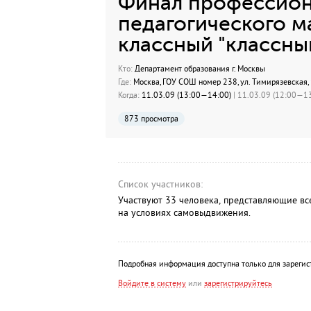
Финал профессион
педагогического м
классный "классный
Кто:
Департамент образования г. Москвы
Где:
Москва, ГОУ СОШ номер 238, ул. Тимирязевская, 
Когда:
11.03.09 (13:00—14:00)
| 11.03.09 (12:00—13
873 просмотра
Список участников:
Участвуют 33 человека, представляющие вс
на условиях самовыдвижения.
Подробная информация доступна только для зарегис
Войдите в систему
или
зарегистрируйтесь