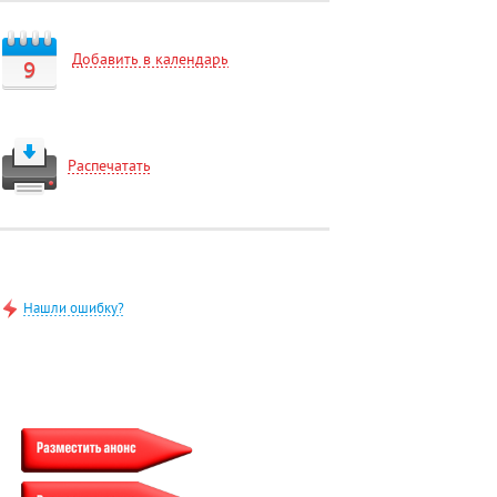
Добавить в календарь
9
Распечатать
Нашли ошибку?