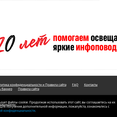
итика конфиденциальности и Правила сайта
FAQ
Контакты
ь баннер
Правила сайта
ьзует файлы cookie. Продолжая использовать этот сайт, вы соглашаетесь на их
а защищены.
 Для получения дополнительной информации, пожалуйста, ознакомьтесь с
ой конфиденциальности
.