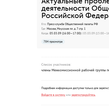
Актуальные пробл
деятельности Общ
Российской Федер
Кто:
Пресс-служба Общественной палаты РФ
Где:
Москва, Миусская пл. д. 7 стр. 1
Когда:
05.03.09 (16:00—17:00)
| 05.03.09 (15:00—16
784 просмотра
Список участников:
члены Межкомиссионной рабочей группы по
Подробная информация доступна только для зарегис
Войдите в систему
или
зарегистрируйтесь