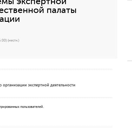
емы экспертной
ественной палаты
ации
:00) (местн.)
 организации экспертной деятельности
трированных пользователей.