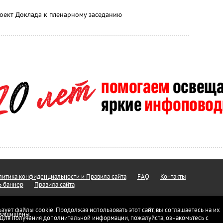
роект Доклада к пленарному заседанию
итика конфиденциальности и Правила сайта
FAQ
Контакты
ь баннер
Правила сайта
ьзует файлы cookie. Продолжая использовать этот сайт, вы соглашаетесь на их
а защищены.
 Для получения дополнительной информации, пожалуйста, ознакомьтесь с