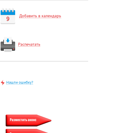
Добавить в календарь
9
Распечатать
Нашли ошибку?