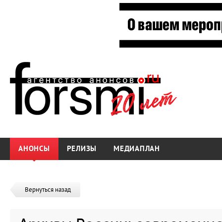
АНОНСЫ
РЕЛИЗЫ
МЕДИАПЛАН
Вернуться назад