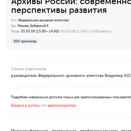
Архивы России: современно
перспективы развития
Кто:
Федеральное архивное агентство
Где:
Москва, Зубовский,4
Когда:
05.03.09 (13:00—14:00)
| 05.03.09 (12:00—13:00) (местн.)
804 просмотра
Список участников:
руководитель Федерального архивного агентства Владимир К
Подробная информация доступна только для зарегистрированных пользовател
Войдите в систему
или
зарегистрируйтесь
Пресс-конференция, посвященная профессиональному пра