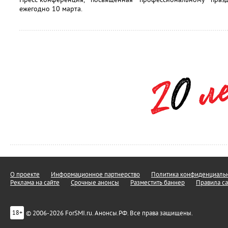
ежегодно 10 марта.
О проекте
Информационное партнерство
Политика конфиденциальн
Реклама на сайте
Срочные анонсы
Разместить баннер
Правила са
© 2006-2026 ForSMI.ru. Анонсы.РФ. Все права защищены.
18+