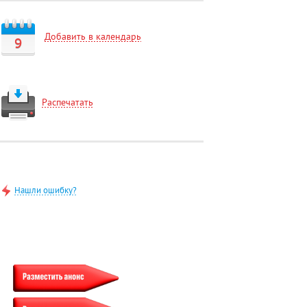
Добавить в календарь
9
Распечатать
Нашли ошибку?