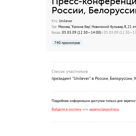
Пресс-конференция
России, Белорусси
Кто:
Unilever
Где:
Москва, "Калина бар", Новинский бульвар, 8, 21 э
Когда:
05.03.09 (12:30—14:00)
| 05.03.09 (11:30—13
740 просмотров
Список участников:
президент "Unilever" в России, Белоруссии,
Подробная информация доступна только для зарегис
Войдите в систему
или
зарегистрируйтесь