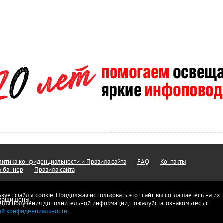
итика конфиденциальности и Правила сайта
FAQ
Контакты
ь баннер
Правила сайта
ьзует файлы cookie. Продолжая использовать этот сайт, вы соглашаетесь на их
а защищены.
 Для получения дополнительной информации, пожалуйста, ознакомьтесь с
ой конфиденциальности
.