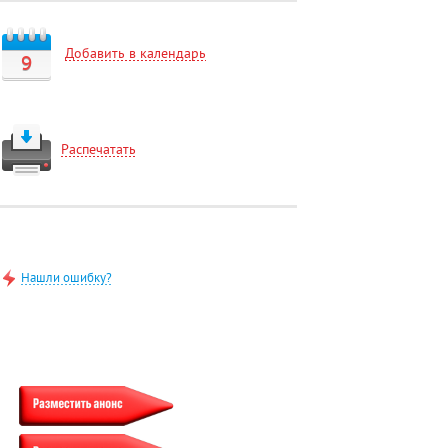
Добавить в календарь
9
Распечатать
Нашли ошибку?