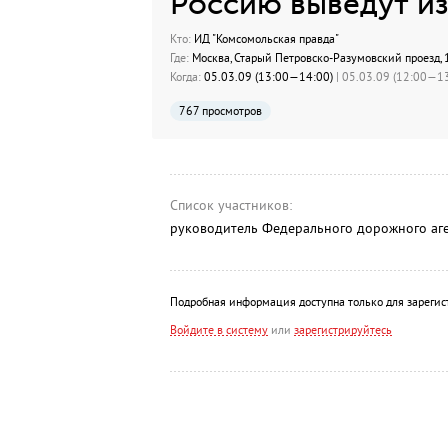
Россию выведут из
Кто:
ИД "Комсомольская правда"
Где:
Москва, Старый Петровско-Разумовский проезд, 
Когда:
05.03.09 (13:00—14:00)
| 05.03.09 (12:00—13
767 просмотров
Список участников:
руководитель Федерального дорожного аге
Подробная информация доступна только для зарегис
Войдите в систему
или
зарегистрируйтесь