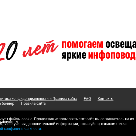
итика конфиденциальности и Правила сайта
FAQ
Контакты
ь баннер
Правила сайта
ьзует файлы cookie. Продолжая использовать этот сайт, вы соглашаетесь на их
а защищены.
 Для получения дополнительной информации, пожалуйста, ознакомьтесь с
ой конфиденциальности
.