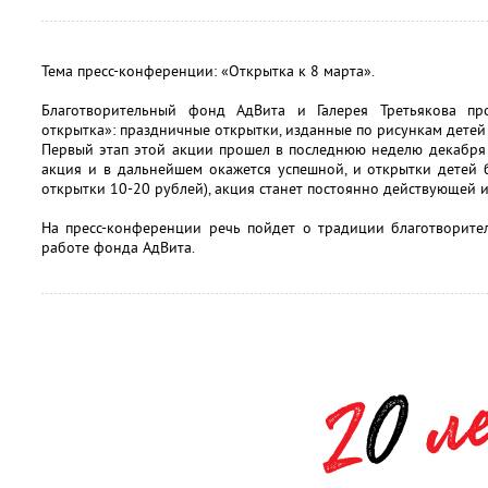
Тема пресс-конференции: «Открытка к 8 марта».
Благотворительный фонд АдВита и Галерея Третьякова пр
открытка»: праздничные открытки, изданные по рисункам детей
Первый этап этой акции прошел в последнюю неделю декабря 
акция и в дальнейшем окажется успешной, и открытки детей 
открытки 10-20 рублей), акция станет постоянно действующей 
На пресс-конференции речь пойдет о традиции благотворител
работе фонда АдВита.