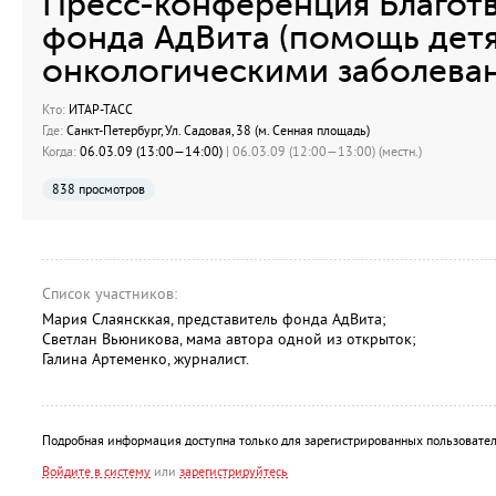
Пресс-конференция Благот
фонда АдВита (помощь дет
онкологическими заболеван
Кто:
ИТАР-ТАСС
Где:
Санкт-Петербург, Ул. Садовая, 38 (м. Сенная площадь)
Когда:
06.03.09 (13:00—14:00)
| 06.03.09 (12:00—13:00) (местн.)
838 просмотров
Список участников:
Мария Слаянсккая, представитель фонда АдВита;
Светлан Вьюникова, мама автора одной из открыток;
Галина Артеменко, журналист.
Подробная информация доступна только для зарегистрированных пользовател
Войдите в систему
или
зарегистрируйтесь