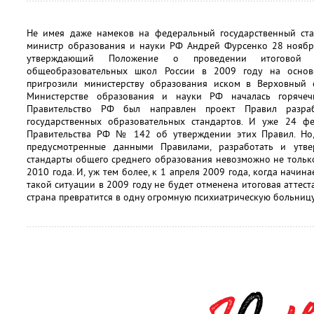
Не имея даже намеков на федеральный государственный ста
министр образования и науки РФ Андрей Фурсенко 28 ноябр
утверждающий Положение о проведении итоговой а
общеобразовательных школ России в 2009 году на основ
пригрозили министерству образования иском в Верховный 
Министерстве образования и науки РФ началась горячеч
Правительство РФ был направлен проект Правил разра
государственных образовательных стандартов. И уже 24 ф
Правительства РФ № 142 об утверждении этих Правил. Но,
предусмотренные данными Правилами, разработать и утве
стандарты общего среднего образования невозможно не только 
2010 года. И, уж тем более, к 1 апреля 2009 года, когда начин
такой ситуации в 2009 году не будет отменена итоговая аттеста
страна превратится в одну огромную психиатрическую больницу