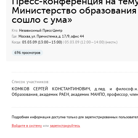
Пресс-конференция на тему
Министерство образования 
сошло с ума»
Кто:
Независимый Пресс-Центр
Где:
Москва, ул. Пречистенка, д. 17/9, офис 44
Когда:
05.03.09 (13:00—15:00)
| 05.03.09 (12:00—14:00) (местн.)
696 просмотров
Список участников:
КОМКОВ СЕРГЕЙ КОНСТАНТИНОВИЧ, д.пед. и философ.н.,
Образования, академик РАЕН, академик МАНПО, профессор, член
Подробная информация доступна только для зарегистрированных пользовател
Войдите в систему
или
зарегистрируйтесь