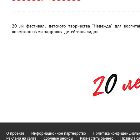
20-ый фестиваль детского творчества "Надежда" для воспит
возможностями здоровья, детей-инвалидов.
О проекте
Информационное партнерство
Политика конфиденциальн
Реклама на сайте
Срочные анонсы
Разместить баннер
Правила са