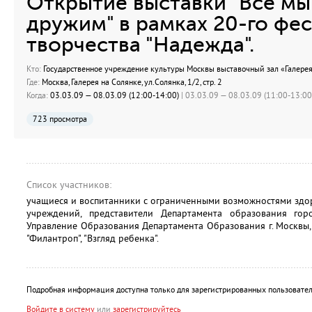
Открытие выставки "Все мы
дружим" в рамках 20-го фес
творчества "Надежда".
Кто:
Государственное учреждение культуры Москвы выставочный зал «Галерея
Где:
Москва, Галерея на Солянке, ул.Солянка, 1/2, стр. 2
Когда:
03.03.09 — 08.03.09 (12:00-14:00)
| 03.03.09 — 08.03.09 (11:00-13:00)
723 просмотра
Список участников:
учащиеся и воспитанники с ограниченными возможностями здо
учреждений, представители Департамента образования го
Управление Образования Департамента Образования г. Москвы
"Филантроп", "Взгляд ребенка".
Подробная информация доступна только для зарегистрированных пользовател
Войдите в систему
или
зарегистрируйтесь