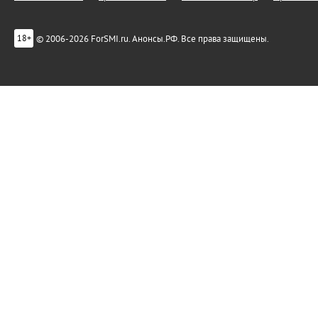
© 2006-2026 ForSMI.ru. Анонсы.РФ. Все права защищены.
18+