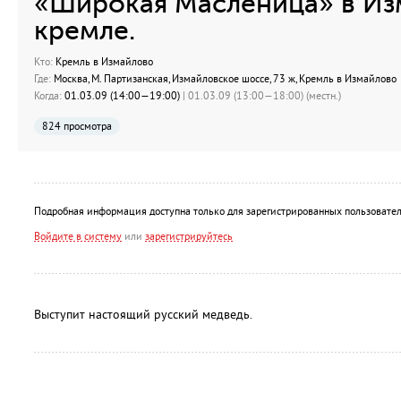
«Широкая Масленица» в И
кремле.
Кто:
Кремль в Измайлово
Где:
Москва, М. Партизанская, Измайловское шоссе, 73 ж, Кремль в Измайлово
Когда:
01.03.09 (14:00—19:00)
| 01.03.09 (13:00—18:00) (местн.)
824 просмотра
Подробная информация доступна только для зарегистрированных пользовател
Войдите в систему
или
зарегистрируйтесь
Выступит настоящий русский медведь.