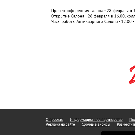
Пресс-конференция салона - 28 февраля в 1
Открытие Салона - 28 февраля в 16.00, хол
Часы работы Антикварного Салона - 12.00 -
О проекте
Информационное партнерство
Пол
Реклама на сайте
Срочные анонсы
Разместит