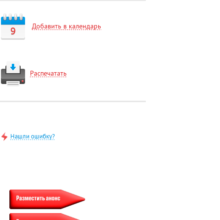
Добавить в календарь
9
Распечатать
Нашли ошибку?