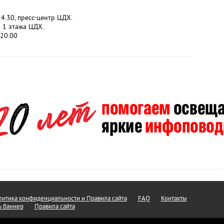
4.30, пресс-центр ЦДХ.
л 1 этажа ЦДХ.
 20.00
итика конфиденциальности и Правила сайта
FAQ
Контакты
ь баннер
Правила сайта