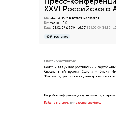
Пресс-конференци
XXVI Российского 
Кто:
ЭКСПО-ПАРК Выставочные проекты
Где:
Москва, ЦДХ
Когда:
28.02.09 (15:30—16:00)
| 28.02.09 (14:30—15
659 просмотров
Список участников:
Более 200 лучших российских и зарубежных
Специальный проект Салона - "Эпоха Имп
Живопись, графика и скульптура из частных
Подробная информация доступна только для зарегис
Войдите в систему
или
зарегистрируйтесь