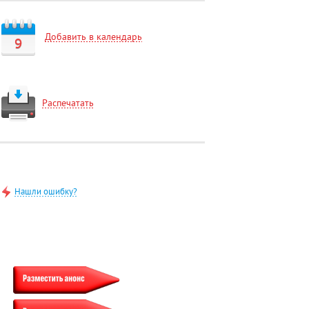
Добавить в календарь
9
Распечатать
Нашли ошибку?