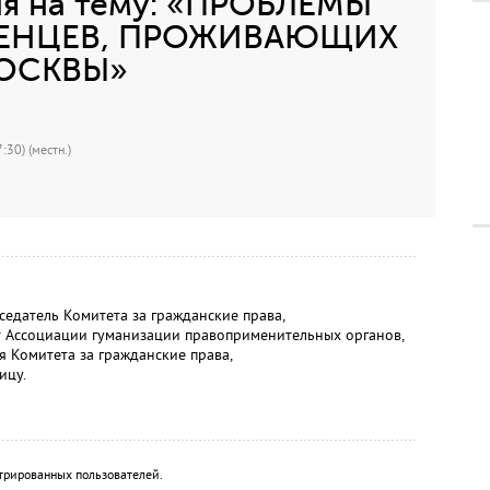
я на тему: «ПРОБЛЕМЫ
ЖЕНЦЕВ, ПРОЖИВАЮЩИХ
ОСКВЫ»
:30) (местн.)
атель Комитета за гражданские права,
Ассоциации гуманизации правоприменительных органов,
Комитета за гражданские права,
ицу.
трированных пользователей.