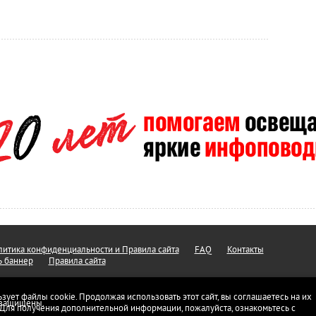
итика конфиденциальности и Правила сайта
FAQ
Контакты
ь баннер
Правила сайта
ьзует файлы cookie. Продолжая использовать этот сайт, вы соглашаетесь на их
а защищены.
 Для получения дополнительной информации, пожалуйста, ознакомьтесь с