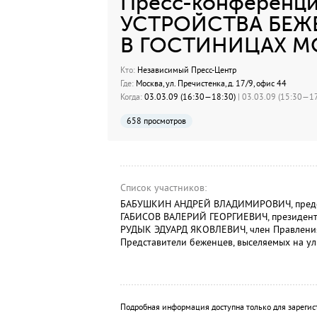
Пресс-конференци
УСТРОЙСТВА БЕ
В ГОСТИНИЦАХ М
Кто:
Независимый Пресс-Центр
Где:
Москва, ул. Пречистенка, д. 17/9, офис 44
Когда:
03.03.09 (16:30—18:30)
| 03.03.09 (15:30—17
658 просмотров
Список участников:
БАБУШКИН АНДРЕЙ ВЛАДИМИРОВИЧ, председ
ГАБИСОВ ВАЛЕРИЙ ГЕОРГИЕВИЧ, президент 
РУДЫК ЭДУАРД ЯКОВЛЕВИЧ, член Правления 
Представители беженцев, выселяемых на ул
Подробная информация доступна только для зарегис