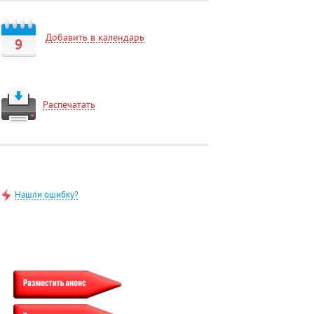
Добавить в календарь
9
Распечатать
Нашли ошибку?