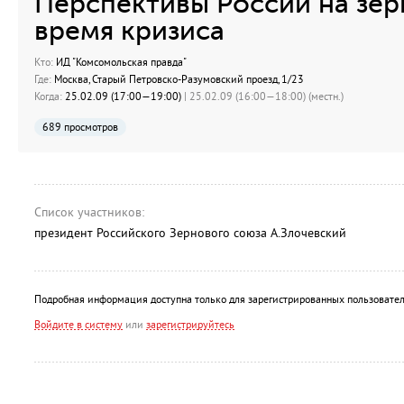
Перспективы России на зер
время кризиса
Кто:
ИД "Комсомольская правда"
Где:
Москва, Старый Петровско-Разумовский проезд, 1/23
Когда:
25.02.09 (17:00—19:00)
| 25.02.09 (16:00—18:00) (местн.)
689 просмотров
Список участников:
президент Российского Зернового союза А.Злочевский
Подробная информация доступна только для зарегистрированных пользовател
Войдите в систему
или
зарегистрируйтесь