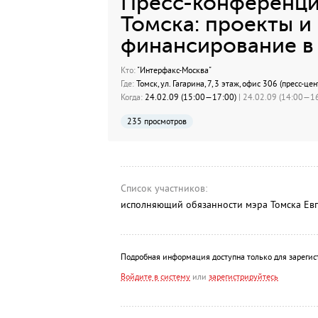
Пресс-конференция
Томска: проекты и
финансирование в 
Кто:
"Интерфакс-Москва"
Где:
Томск, ул. Гагарина, 7, 3 этаж, офис 306 (пресс-
Когда:
24.02.09 (15:00—17:00)
| 24.02.09 (14:00—16
235 просмотров
Список участников:
исполняющий обязанности мэра Томска Евг
Подробная информация доступна только для зарегис
Войдите в систему
или
зарегистрируйтесь