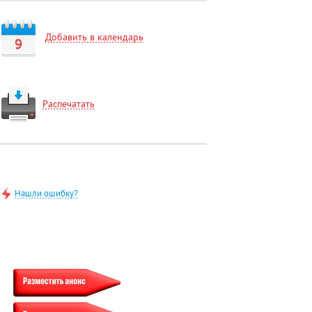
Добавить в календарь
9
Распечатать
Нашли ошибку?