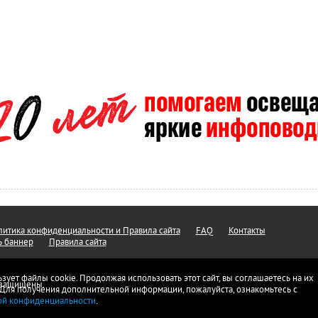
итика конфиденциальности и Правила сайта
FAQ
Контакты
ь баннер
Правила сайта
ьзует файлы cookie. Продолжая использовать этот сайт, вы соглашаетесь на их
а защищены.
 Для получения дополнительной информации, пожалуйста, ознакомьтесь с
ой конфиденциальности
.