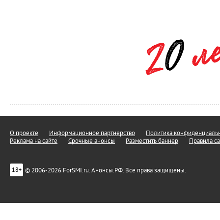
О проекте
Информационное партнерство
Политика конфиденциальн
Реклама на сайте
Срочные анонсы
Разместить баннер
Правила са
© 2006-2026 ForSMI.ru. Анонсы.РФ. Все права защищены.
18+