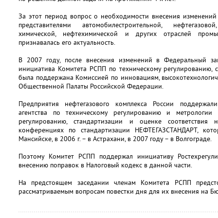
За этот период вопрос о необходимости внесения изменений
представителями автомобилестроительной, нефтегазовой
химической, нефтехимической и других отраслей пром
признавалась его актуальность.
В 2007 году, после внесения изменений в Федеральный за
инициатива Комитета РСПП по техническому регулированию, с
была поддержана Комиссией по инновациям, высокотехнологи
Общественной Палаты Российской Федерации.
Предприятия нефтегазового комплекса России поддержал
агентства по техническому регулированию и метрологии
регулированию, стандартизации и оценке соответствия
конференциях по стандартизации НЕФТЕГАЗСТАНДАРТ, кот
Мансийске, в 2006 г. – в Астрахани, в 2007 году – в Волгограде.
Поэтому Комитет РСПП поддержал инициативу Ростехрегул
внесению поправок в Налоговый кодекс в данной части.
На предстоящем заседании членам Комитета РСПП предст
рассматриваемым вопросам повестки дня для их внесения на Б