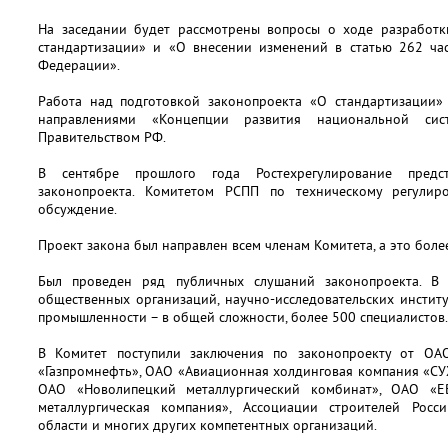
На заседании будет рассмотрены вопросы о ходе разработ
стандартизации» и «О внесении изменений в статью 262 час
Федерации».
Работа над подготовкой законопроекта «О стандартизации» 
направлениями «Концепции развития национальной сист
Правительством РФ.
В сентябре прошлого года Ростехрегулирование пред
законопроекта. Комитетом РСПП по техническому регули
обсуждение.
Проект закона был направлен всем членам Комитета, а это боле
Был проведен ряд публичных слушаний законопроекта. В 
общественных организаций, научно-исследовательских инстит
промышленности – в общей сложности, более 500 специалистов.
В Комитет поступили заключения по законопроекту от ОАО
«Газпромнефть», ОАО «Авиационная холдинговая компания «СУ
ОАО «Новолипецкий металлургический комбинат», ОАО «Е
металлургическая компания», Ассоциации строителей Росс
области и многих других компетентных организаций.