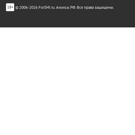
© 2006-2026 ForSMI.ru. Анонсы.РФ. Все права защищены.
18+