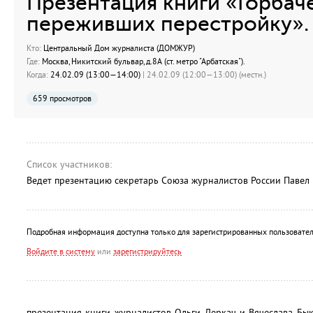
Презентация книги «Горбач
переживших перестройку».
Кто:
Центральный Дом журналиста (ДОМЖУР)
Где:
Москва, Никитский бульвар, д.8А (ст. метро "Арбатская").
Когда:
24.02.09 (13:00—14:00)
| 24.02.09 (12:00—13:00) (местн.)
659 просмотров
Список участников:
Ведет презентацию секретарь Союза журналистов России Павел 
Подробная информация доступна только для зарегистрированных пользовател
Войдите в систему
или
зарегистрируйтесь
презентация книги журналистов Ольги Деркач и Вячеслава Бы