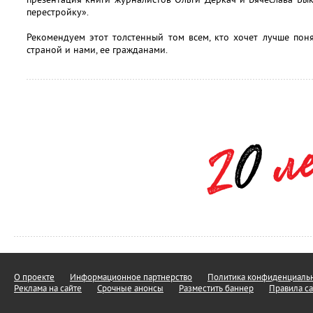
перестройку».
Рекомендуем этот толстенный том всем, кто хочет лучше пон
страной и нами, ее гражданами.
О проекте
Информационное партнерство
Политика конфиденциальн
Реклама на сайте
Срочные анонсы
Разместить баннер
Правила са