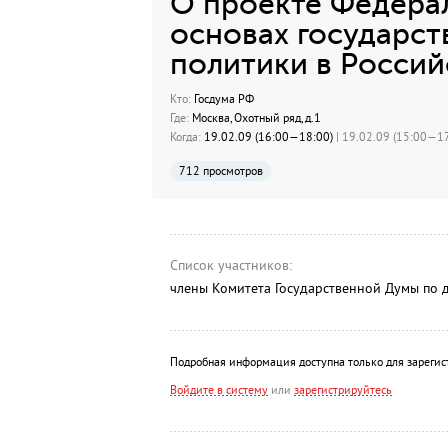
О проекте Федерал
основах государс
политики в Россий
Кто:
Госдума РФ
Где:
Москва, Охотный ряд, д.1
Когда:
19.02.09 (16:00—18:00)
| 19.02.09 (15:00—17
712 просмотров
Список участников:
члены Комитета Государственной Думы по 
Подробная информация доступна только для зарегис
Войдите в систему
или
зарегистрируйтесь