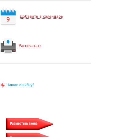
Добавить в календарь
9
Распечатать
Нашли ошибку?