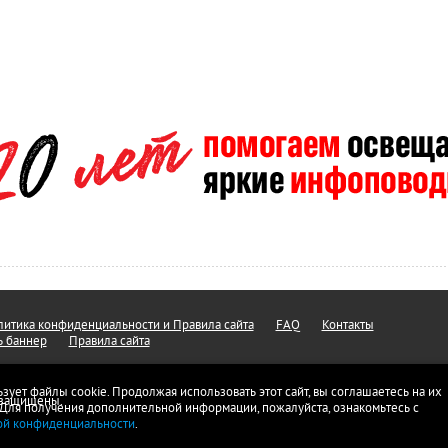
итика конфиденциальности и Правила сайта
FAQ
Контакты
ь баннер
Правила сайта
ьзует файлы cookie. Продолжая использовать этот сайт, вы соглашаетесь на их
а защищены.
 Для получения дополнительной информации, пожалуйста, ознакомьтесь с
ой конфиденциальности
.