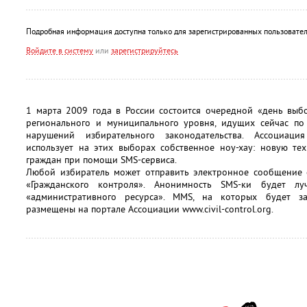
Подробная информация доступна только для зарегистрированных пользовател
Войдите в систему
или
зарегистрируйтесь
1 марта 2009 года в России состоится очередной «день выб
регионального и муниципального уровня, идущих сейчас по 
нарушений избирательного законодательства. Ассоциаци
использует на этих выборах собственное ноу-хау: новую те
граждан при помощи SMS-сервиса.
Любой избиратель может отправить электронное сообщение
«Гражданского контроля». Анонимность SMS-ки будет л
«административного ресурса». MMS, на которых будет з
размещены на портале Ассоциации www.civil-control.org.