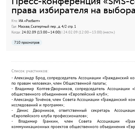
Пресс-конференция «SMS-с
права избирателя на выбора
Кто:
ИА «Росбалт»
Где:
Москва, Скатертный пер., д. 4/2 стр. 1
Когда:
24.02.09 (13:00—14:00)
| 24.02.09 (12:00—13:00) (местн.)
710 просмотров
Список участников:
- Александр Брод, сопредседатель Ассоциации «Гражданский к
по правам человека», член Общественной палаты;
- Владимир Коптев-Дворников, сопредседатель Ассоциации «
общественного объединения «Европейский клуб»;
- Александр Точёнов, член Совета Ассоциации «Гражданский ко
исследований и программ»;
- Денис Дворников, ответственный секретарь Ассоциаци
«Европейского клуба профессионалов»;
- Владимир Гранкин, член Совета Ассоциации «Гражд
коммуникационных проектов общественного объединения «Евр