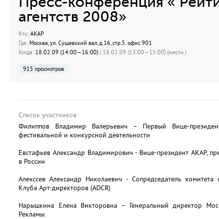
Пресс-конференция « Рейти
агентств 2008»
Кто:
АКАР
Где:
Москва, ул. Сущевский вал, д.16, стр.5. офис 901
Когда:
18.02.09 (14:00—16:00)
| 18.02.09 (13:00—15:00) (местн.)
915 просмотров
Список участников:
Филиппов Владимир Валерьевич – Первый Вице-президен
фестивальной и конкурсной деятельности
Евстафьев Александр Владимирович - Вице-президент АКАР, пр
в России
Алекссев Александр Николаевич - Сопредседатель комитета 
Клуба Арт-директоров (ADCR)
Нарышкина Елена Викторовна – Генеральный директор Мос
Рекламы.