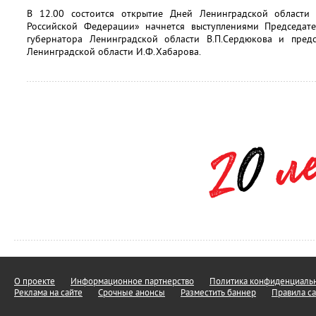
В 12.00 состоится открытие Дней Ленинградской области 
Российской Федерации» начнется выступлениями Председат
губернатора Ленинградской области В.П.Сердюкова и пред
Ленинградской области И.Ф.Хабарова.
О проекте
Информационное партнерство
Политика конфиденциальн
Реклама на сайте
Срочные анонсы
Разместить баннер
Правила са