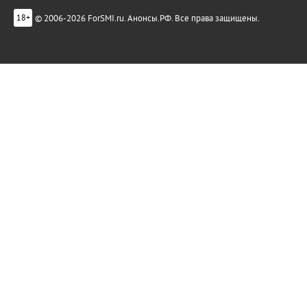
© 2006-2026 ForSMI.ru. Анонсы.РФ. Все права защищены.
18+