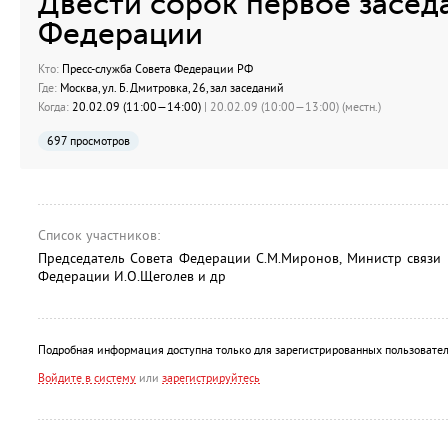
Двести сорок первое засед
Федерации
Кто:
Пресс-служба Совета Федерации РФ
Где:
Москва, ул. Б.Дмитровка, 26, зал заседаний
Когда:
20.02.09 (11:00—14:00)
| 20.02.09 (10:00—13:00) (местн.)
697 просмотров
Список участников:
Председатель Совета Федерации С.М.Миронов, Министр связи
Федерации И.О.Щеголев и др
Подробная информация доступна только для зарегистрированных пользовател
Войдите в систему
или
зарегистрируйтесь